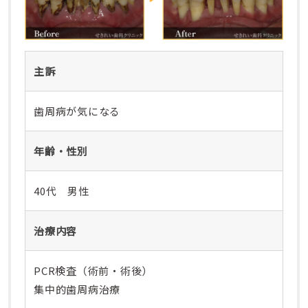
主訴
歯周病が気になる
年齢・性別
40代 男性
治療内容
PCR検査（術前・術後）
集中的歯周病治療