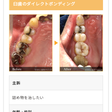
臼歯のダイレクトボンディング
主訴
詰め物を治したい
年齢・性別