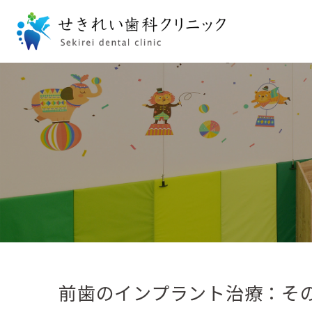
前歯のインプラント治療：そ