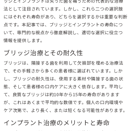
ッジとインプラントは失った歯を補うための代表的な治療
法として注目されています。しかし、これら二つの選択肢
にはそれぞれ寿命があり、どちらを選択するかは重要な判断
点です。本記事では、ブリッジとインプラントの寿命につ
いて、専門的な視点から徹底解説し、適切な選択に役立つ
情報を提供します。
ブリッジ治療とその耐久性
ブリッジは、隣接する歯を利用して欠損部を埋める治療法
で、その手軽さから多くの患者様に選ばれています。しか
し、ブリッジの耐久性は、使用する素材や隣接する歯の状
態、そして患者様の口内ケアに大きく依存します。平均し
て、良質なブリッジは約10年から15年の寿命があります
が、これはあくまで平均的な数値です。個人の口内環境や
ケア次第で、より長く、または短くなる可能性があります。
インプラント治療のメリットと寿命