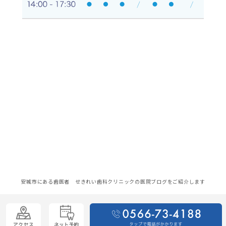
安城市にある歯医者 せきれい歯科クリニックの医院ブログをご紹介します
© Sekirei Dental Clinic