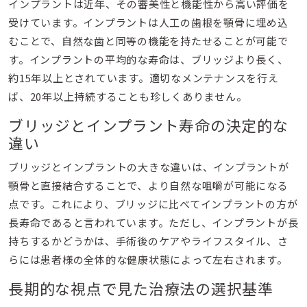
インプラントは近年、その審美性と機能性から高い評価を
受けています。インプラントは人工の歯根を顎骨に埋め込
むことで、自然な歯と同等の機能を持たせることが可能で
す。インプラントの平均的な寿命は、ブリッジより長く、
約15年以上とされています。適切なメンテナンスを行え
ば、20年以上持続することも珍しくありません。
ブリッジとインプラント寿命の決定的な
違い
ブリッジとインプラントの大きな違いは、インプラントが
顎骨と直接結合することで、より自然な咀嚼が可能になる
点です。これにより、ブリッジに比べてインプラントの方が
長寿命であると言われています。ただし、インプラントが長
持ちするかどうかは、手術後のケアやライフスタイル、さ
らには患者様の全体的な健康状態によって左右されます。
長期的な視点で見た治療法の選択基準