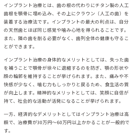
インプラント治療とは、歯の根の代わりにチタン製の人工
歯根を顎骨に埋め込み、その上にクラウン（人工の歯）を
装着する治療法です。インプラントの最大の利点は、自分
の天然歯とほぼ同じ感覚や噛み心地を得られることです。
また、隣の歯を削る必要がなく、歯列全体の健康も守るこ
とができます。
インプラント治療の身体的なメリットとしては、失った歯
を補うことで顎骨が徐々に退縮するのを防ぎ、顎の形状や
顔の輪郭を維持することが挙げられます。また、痛みや不
快感が少なく、噛む力もしっかりと戻るため、食生活の質
が向上します。精神的なメリットとしては、笑顔に自信が
持て、社会的な活動が活発になることが挙げられます。
一方、経済的なデメリットとしてはインプラント治療は高
額で、治療費が30万円〜60万円以上かかることが一般的で
す。