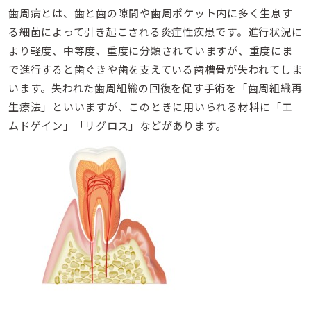
歯周病とは、歯と歯の隙間や歯周ポケット内に多く生息す
る細菌によって引き起こされる炎症性疾患です。進行状況に
より軽度、中等度、重度に分類されていますが、重度にま
で進行すると歯ぐきや歯を支えている歯槽骨が失われてしま
います。失われた歯周組織の回復を促す手術を「歯周組織再
生療法」といいますが、このときに用いられる材料に「エ
ムドゲイン」「リグロス」などがあります。