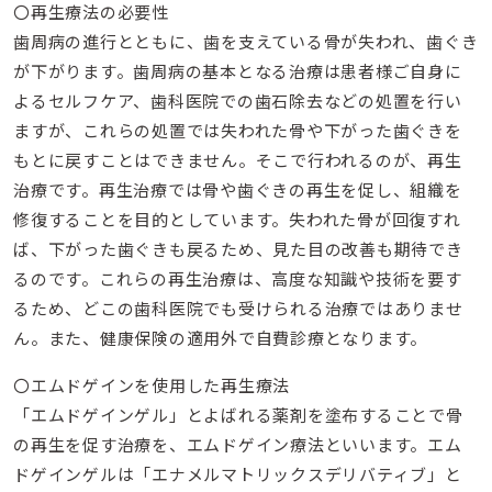
〇再生療法の必要性
歯周病の進行とともに、歯を支えている骨が失われ、歯ぐき
が下がります。歯周病の基本となる治療は患者様ご自身に
よるセルフケア、歯科医院での歯石除去などの処置を行い
ますが、これらの処置では失われた骨や下がった歯ぐきを
もとに戻すことはできません。そこで行われるのが、再生
治療です。再生治療では骨や歯ぐきの再生を促し、組織を
修復することを目的としています。失われた骨が回復すれ
ば、下がった歯ぐきも戻るため、見た目の改善も期待でき
るのです。これらの再生治療は、高度な知識や技術を要す
るため、どこの歯科医院でも受けられる治療ではありませ
ん。また、健康保険の適用外で自費診療となります。
〇エムドゲインを使用した再生療法
「エムドゲインゲル」とよばれる薬剤を塗布することで骨
の再生を促す治療を、エムドゲイン療法といいます。エム
ドゲインゲルは「エナメルマトリックスデリバティブ」と