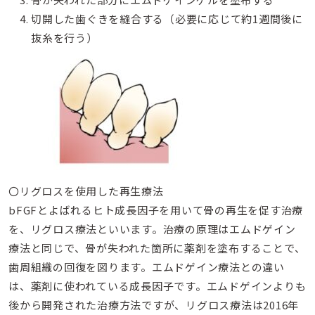
切開した歯ぐきを縫合する（必要に応じて約1週間後に
抜糸を行う）
〇リグロスを使用した再生療法
bFGFとよばれるヒト成長因子を用いて骨の再生を促す治療
を、リグロス療法といいます。治療の原理はエムドゲイン
療法と同じで、骨が失われた箇所に薬剤を塗布することで、
歯周組織の回復を図ります。エムドゲイン療法との違い
は、薬剤に使われている成長因子です。エムドゲインよりも
後から開発された治療方法ですが、リグロス療法は2016年