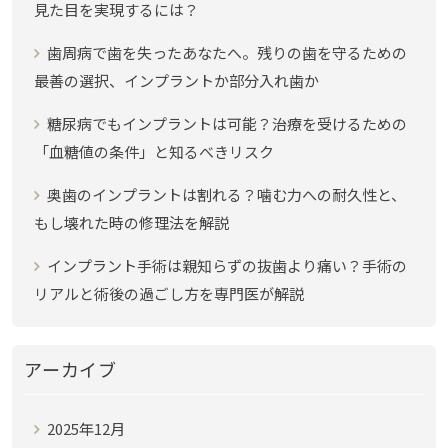
見た目を実現するには？
歯周病で歯を失ったあなたへ。残りの歯を守るための
最善の選択、インプラントか部分入れ歯か
糖尿病でもインプラントは可能？治療を受けるための
「血糖値の条件」と知るべきリスク
奥歯のインプラントは割れる？噛む力への耐久性と、
もし壊れた時の修理法を解説
インプラント手術は親知らずの抜歯より痛い？手術の
リアルと術後の過ごし方を専門医が解説
アーカイブ
2025年12月