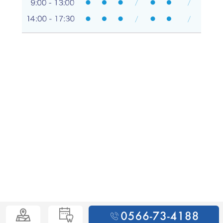
© Sekirei Dental Clinic